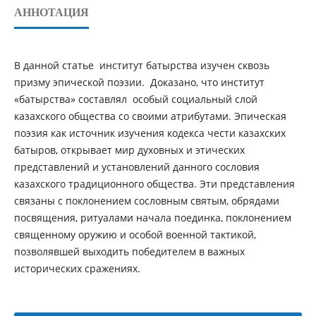
АННОТАЦИЯ
В данной статье институт батырства изучен сквозь
призму эпической поэзии. Доказано, что институт
«батырства» составлял особый социальный слой
казахского общества со своими атрибутами. Эпическая
поэзия как источник изучения кодекса чести казахских
батыров, открывает мир духовных и этических
представлений и установлений данного сословия
казахского традиционного общества. Эти представления
связаны с поклонением сословным святым, обрядами
посвящения, ритуалами начала поединка, поклонением
священному оружию и особой военной тактикой,
позволявшей выходить победителем в важных
исторических сражениях.