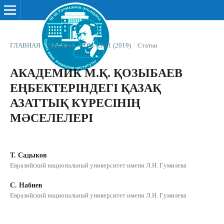
ГЛАВНАЯ
/
АРХИВЫ
/
ТОМ 6 № 1 (2019)
/
Статьи
АКАДЕМИК М.Қ. ҚОЗЫБАЕВ
ЕҢБЕКТЕРІНДЕГІ ҚАЗАҚ
АЗАТТЫҚ КҮРЕСІНІҢ
МƏСЕЛЕЛЕРІ
Т. Садыков
Евразийский национальный университет имени Л.Н. Гумилева
С. Набиев
Евразийский национальный университет имени Л.Н. Гумилева