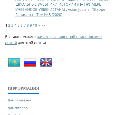
ШКОЛЬНЫЕ УЧЕБНИКИ ИСТОРИИ (НА ПРИМЕРЕ
УЧЕБНИКОВ УЗБЕКИСТАНА)
,
Asian Journal "Steppe
Panorama": Том № 3 (2020)
1
2
3
4
5
6
7
8
9
10
>
>>
Вы также можете
начать расширеннвй поиск похожих
статей
для этой статьи.
ИНФОРМАЦИЯ
Для читателей
Для авторов