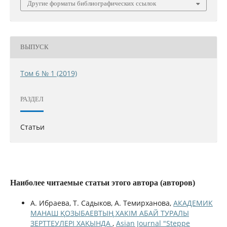
Другие форматы библиографических ссылок
ВЫПУСК
Том 6 № 1 (2019)
РАЗДЕЛ
Статьи
Наиболее читаемые статьи этого автора (авторов)
А. Ибраева, Т. Садыков, А. Темирханова,
АКАДЕМИК
МАНАШ ҚОЗЫБАЕВТЫҢ ХАКІМ АБАЙ ТУРАЛЫ
ЗЕРТТЕУЛЕРІ ХАҚЫНДА
,
Asian Journal "Steppe