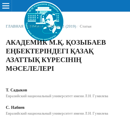
ГЛАВНАЯ
/
АРХИВЫ
/
ТОМ 6 № 1 (2019)
/
Статьи
АКАДЕМИК М.Қ. ҚОЗЫБАЕВ
ЕҢБЕКТЕРІНДЕГІ ҚАЗАҚ
АЗАТТЫҚ КҮРЕСІНІҢ
МƏСЕЛЕЛЕРІ
Т. Садыков
Евразийский национальный университет имени Л.Н. Гумилева
С. Набиев
Евразийский национальный университет имени Л.Н. Гумилева