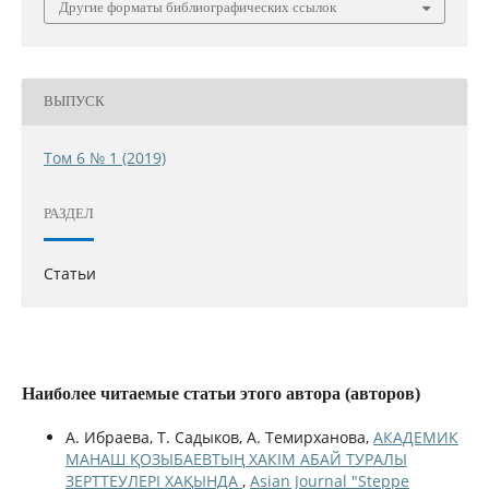
Другие форматы библиографических ссылок
ВЫПУСК
Том 6 № 1 (2019)
РАЗДЕЛ
Статьи
Наиболее читаемые статьи этого автора (авторов)
А. Ибраева, Т. Садыков, А. Темирханова,
АКАДЕМИК
МАНАШ ҚОЗЫБАЕВТЫҢ ХАКІМ АБАЙ ТУРАЛЫ
ЗЕРТТЕУЛЕРІ ХАҚЫНДА
,
Asian Journal "Steppe