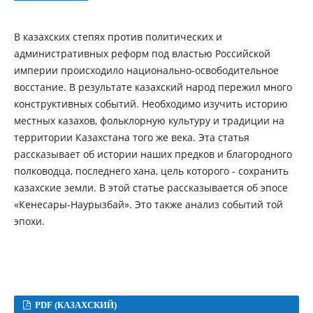
В казахских степях против политических и
административных реформ под властью Российской
империи происходило национально-освободительное
восстание. В результате казахский народ пережил много
конструктивных событий. Необходимо изучить историю
местных казахов, фольклорную культуру и традиции на
территории Казахстана того же века. Эта статья
рассказывает об истории наших предков и благородного
полководца, последнего хана, цель которого - сохранить
казахские земли. В этой статье рассказывается об эпосе
«Кенесары-Наурызбай». Это также анализ событий той
эпохи.
PDF (КАЗАХСКИЙ)