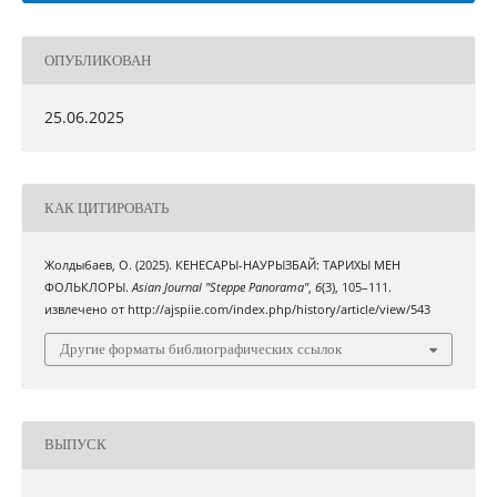
ОПУБЛИКОВАН
25.06.2025
КАК ЦИТИРОВАТЬ
Жолдыбаев, О. (2025). КЕНЕСАРЫ-НАУРЫЗБАЙ: ТАРИХЫ МЕН
ФОЛЬКЛОРЫ.
Asian Journal "Steppe Panorama"
,
6
(3), 105–111.
извлечено от http://ajspiie.com/index.php/history/article/view/543
Другие форматы библиографических ссылок
ВЫПУСК