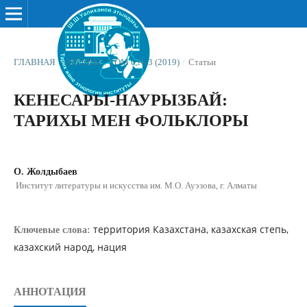
ГЛАВНАЯ
/
АРХИВЫ
/
ТОМ 6 № 3 (2019)
/
Статьи
КЕНЕСАРЫ-НАУРЫЗБАЙ:
ТАРИХЫ МЕН ФОЛЬКЛОРЫ
О. Жолдыбаев
Институт литературы и искусства им. М.О. Ауэзова, г. Алматы
территория Казахстана, казахская степь,
Ключевые слова:
казахский народ, нация
АННОТАЦИЯ