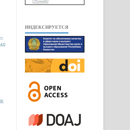
ИНДЕКСИРУЕТСЯ
 —
4.0
ИК