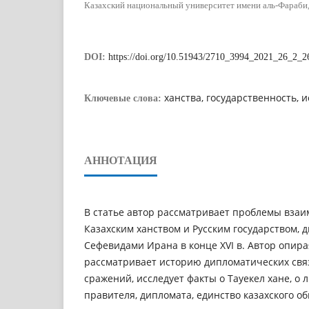
Казахский национальный университет имени аль-Фараби, 
DOI:
https://doi.org/10.51943/2710_3994_2021_26_2_
ханства, государственность, 
Ключевые слова:
АННОТАЦИЯ
В статье автор рассматривает проблемы вза
Казахским ханством и Русским государством,
Сефевидами Ирана в конце XVI в. Автор опира
рассматривает историю дипломатических свя
сражений, исследует факты о Тауекел хане, о 
правителя, дипломата, единство казахского о