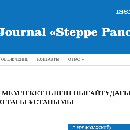
ОБЪЯВЛЕНИЯ
КОНТАКТЫ
О НАС
 МЕМЛЕКЕТТІЛІГІН НЫҒАЙТУДАҒ
САТТАҒЫ ҰСТАНЫМЫ
PDF (КАЗАХСКИЙ)