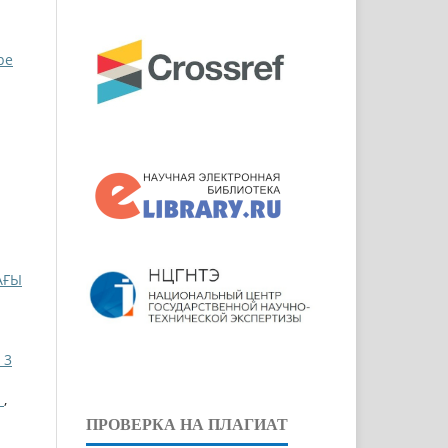
pe
АҒЫ
 3
І
,
ПРОВЕРКА НА ПЛАГИАТ