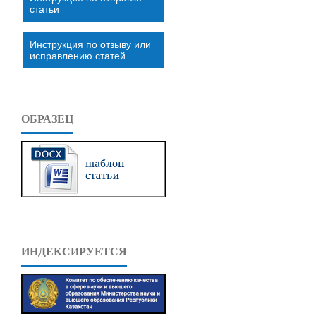
статьи
Инструкция по отзыву или
исправлению статей
ОБРАЗЕЦ
ИНДЕКСИРУЕТСЯ