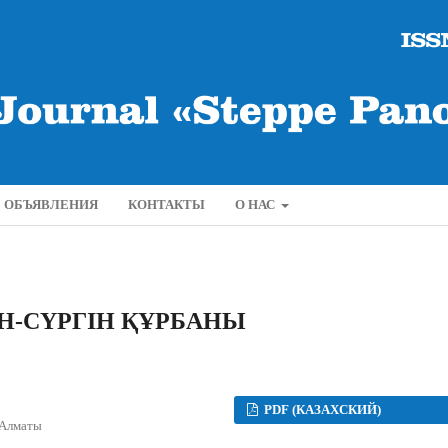
ОБЪЯВЛЕНИЯ
КОНТАКТЫ
О НАС
Н-СҮРГІН ҚҰРБАНЫ
PDF (КАЗАХСКИЙ)
 Алматы