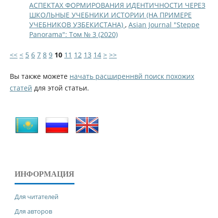
АСПЕКТАХ ФОРМИРОВАНИЯ ИДЕНТИЧНОСТИ ЧЕРЕЗ
ШКОЛЬНЫЕ УЧЕБНИКИ ИСТОРИИ (НА ПРИМЕРЕ
УЧЕБНИКОВ УЗБЕКИСТАНА)
,
Asian Journal "Steppe
Panorama": Том № 3 (2020)
<<
<
5
6
7
8
9
10
11
12
13
14
>
>>
Вы также можете
начать расширеннвй поиск похожих
статей
для этой статьи.
ИНФОРМАЦИЯ
Для читателей
Для авторов