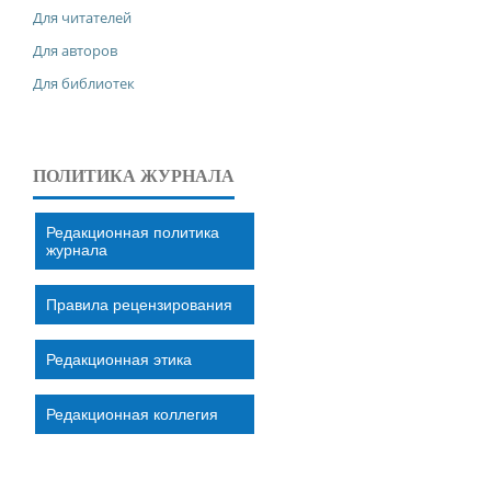
Для читателей
Для авторов
Для библиотек
ПОЛИТИКА ЖУРНАЛА
Редакционная политика
журнала
Правила рецензирования
Редакционная этика
Редакционная коллегия