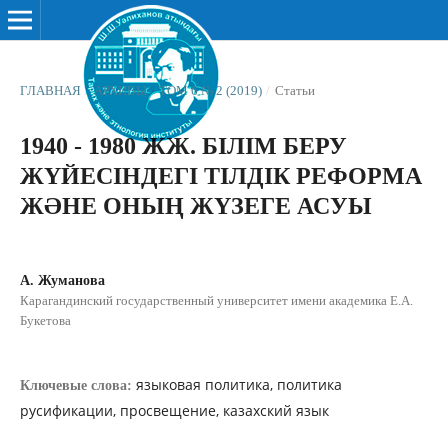
ГЛАВНАЯ
/
АРХИВЫ
/
ТОМ 6 № 2 (2019)
/
Статьи
1940 - 1980 ЖЖ. БІЛІМ БЕРУ
ЖҮЙЕСІНДЕГІ ТІЛДІК РЕФОРМА
ЖƏНЕ ОНЫҢ ЖҮЗЕГЕ АСУЫ
А. Жуманова
Карагандинский государственный университет имени академика Е.А.
Букетова
языковая политика, политика
Ключевые слова:
русификации, просвещение, казахский язык