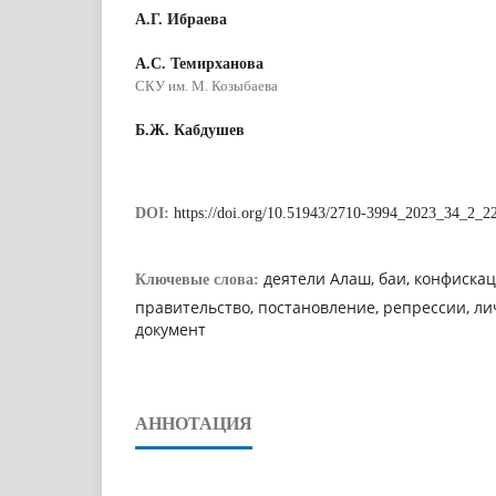
А.Г. Ибраева
А.С. Темирханова
СКУ им. М. Козыбаева
Б.Ж. Кабдушев
DOI:
https://doi.org/10.51943/2710-3994_2023_34_2_2
деятели Алаш, баи, конфискац
Ключевые слова:
правительство, постановление, репрессии, ли
документ
АННОТАЦИЯ