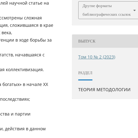
лей научной статье на
Другие форматы
библиографических ссылок
ассмотрены сложная
ция, сложившаяся в крае
 века,
генции в ходе борьбы за
ВЫПУСК
гатств, начавшаяся с
Том 10 № 2 (2023)
ая коллективизация.
РАЗДЕЛ
 богатых» в начале ХХ
ТЕОРИЯ МЕТОДОЛОГИИ
последствиях;
ства и партии
и, действия в данном