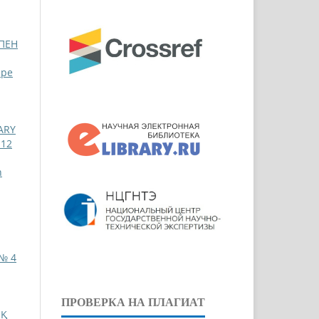
ПЕН
ppe
ARY
 12
n
 № 4
ПРОВЕРКА НА ПЛАГИАТ
ЫҚ