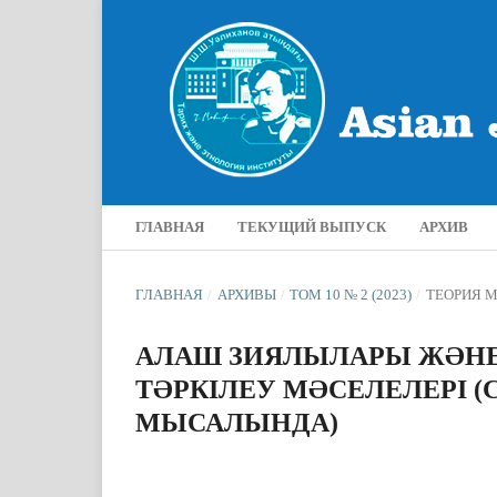
ГЛАВНАЯ
ТЕКУЩИЙ ВЫПУСК
АРХИВ
ГЛАВНАЯ
/
АРХИВЫ
/
ТОМ 10 № 2 (2023)
/
ТЕОРИЯ 
АЛАШ ЗИЯЛЫЛАРЫ ЖӘН
ТӘРКІЛЕУ МӘСЕЛЕЛЕРІ (
МЫСАЛЫНДА)