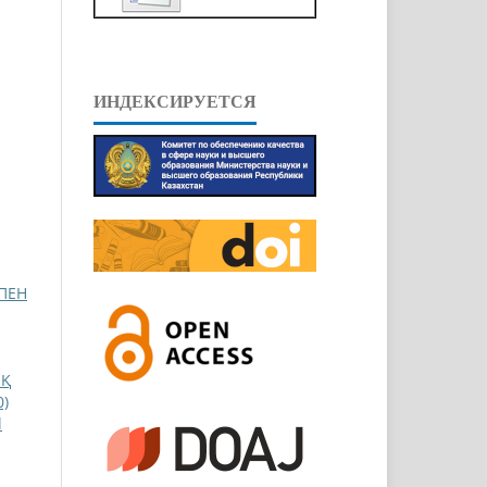
ИНДЕКСИРУЕТСЯ
ПЕН
ЫҚ
0)
l