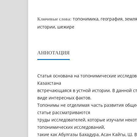
топонимика, география, земля
Ключевые слова:
истории, шежире
АННОТАЦИЯ
Статья основана на топонимические исследов
Казахстана
встречающаяся в устной истории. В данной ст
виде интересных фактов.
Топонимы не отделимая часть развития общес
статье рассматриваются
труды исследователей, которые изучали нек
топонимических исследований,
такие как Абулгазы Бахадура, Асан Кайгы, Ш. 