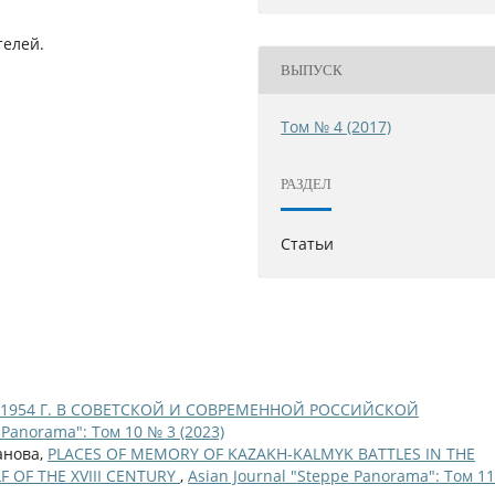
телей.
ВЫПУСК
Том № 4 (2017)
РАЗДЕЛ
Статьи
1954 Г. В СОВЕТСКОЙ И СОВРЕМЕННОЙ РОССИЙСКОЙ
 Panorama": Том 10 № 3 (2023)
анова,
PLACES OF MEMORY OF KAZAKH-KALMYK BATTLES IN THE
F OF THE XVIII CENTURY
,
Asian Journal "Steppe Panorama": Том 1