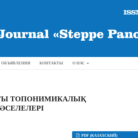
ОБЪЯВЛЕНИЯ
КОНТАКТЫ
О НАС
АҒЫ ТОПОНИМИКАЛЫҚ
МƏСЕЛЕЛЕРІ
PDF (КАЗАХСКИЙ)