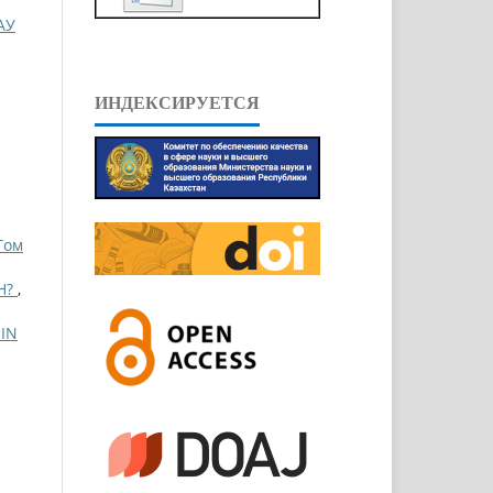
АУ
ИНДЕКСИРУЕТСЯ
Том
Н?
,
IN