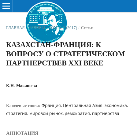
ГЛАВНАЯ
/
АРХИВЫ
/
ТОМ № 2 (2017)
/
Статьи
КАЗАХСТАН-ФРАНЦИЯ: К
ВОПРОСУ О СТРАТЕГИЧЕСКОМ
ПАРТНЕРСТВЕВ ХХІ ВЕКЕ
К.Н. Макашева
Франция, Центральная Азия, экономика,
Ключевые слова:
стратегия, мировой рынок, демократия, партнерства
АННОТАЦИЯ