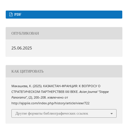
PDF
ОПУБЛИКОВАН
25.06.2025
КАК ЦИТИРОВАТЬ
Макашева, К. (2025). КАЗАХСТАН-ФРАНЦИЯ: К ВОПРОСУ О
СТРАТЕГИЧЕСКОМ ПАРТНЕРСТВЕВ ХХІ ВЕКЕ.
Asian Journal "Steppe
Panorama"
, (2), 200–208. извлечено от
http://ajspiie.com/index.php/history/article/view/722
Другие форматы библиографических ссылок