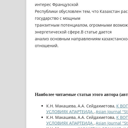
интерес Французской
Республики обусловлен тем, что Казахстан ра
государство с мощным
транзитным потенциалом, огромными возмож
энергетической сфере.В статье дается
анализ основным направлениям казахстанско
отношений.
Наиболее читаемые статьи этого автора (ав
К.Н. Макашева, А.А. Сейдахметова,
К ВО
УСЛОВИЯХ АПАРТЕИДА
,
Asian Journal "
К.Н. Макашева, А.А. Сейдахметова,
К ВО
УСЛОВИЯХ АПАРТЕИДА
,
Asian Journal "