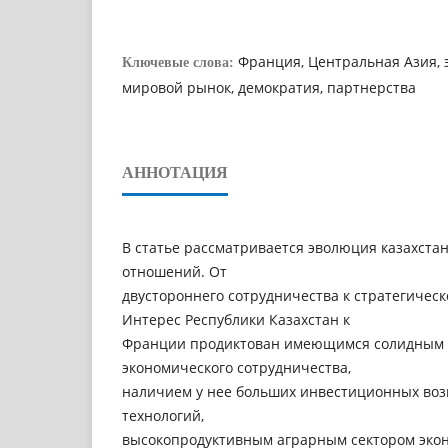
Франция, Центральная Азия, э
Ключевые слова:
мировой рынок, демократия, партнерства
АННОТАЦИЯ
В статье рассматривается эволюция казахста
отношений. От
двустороннего сотрудничества к стратегическ
Интерес Республики Казахстан к
Франции продиктован имеющимся солидным
экономического сотрудничества,
наличием у нее больших инвестиционных воз
технологий,
высокопродуктивным аграрным сектором эко