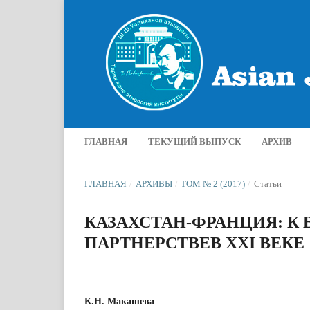
ГЛАВНАЯ
ТЕКУЩИЙ ВЫПУСК
АРХИВ
ГЛАВНАЯ
/
АРХИВЫ
/
ТОМ № 2 (2017)
/
Статьи
КАЗАХСТАН-ФРАНЦИЯ: К
ПАРТНЕРСТВЕВ ХХІ ВЕКЕ
К.Н. Макашева