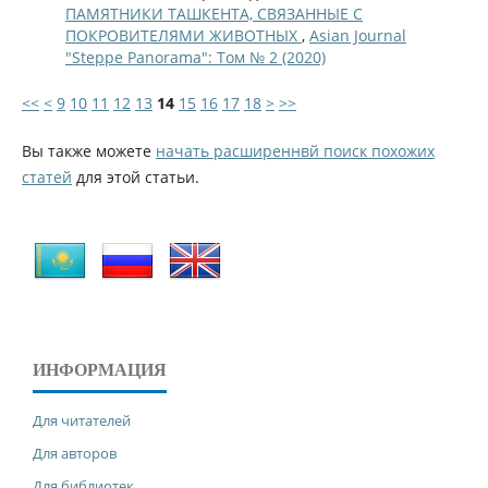
ПАМЯТНИКИ ТАШКЕНТА, СВЯЗАННЫЕ С
ПОКРОВИТЕЛЯМИ ЖИВОТНЫХ
,
Asian Journal
"Steppe Panorama": Том № 2 (2020)
<<
<
9
10
11
12
13
14
15
16
17
18
>
>>
Вы также можете
начать расширеннвй поиск похожих
статей
для этой статьи.
ИНФОРМАЦИЯ
Для читателей
Для авторов
Для библиотек