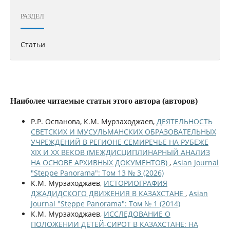
РАЗДЕЛ
Статьи
Наиболее читаемые статьи этого автора (авторов)
Р.Р. Оспанова, К.М. Мурзаходжаев,
ДЕЯТЕЛЬНОСТЬ
СВЕТСКИХ И МУСУЛЬМАНСКИХ ОБРАЗОВАТЕЛЬНЫХ
УЧРЕЖДЕНИЙ В РЕГИОНЕ СЕМИРЕЧЬЕ НА РУБЕЖЕ
XIX И XX ВЕКОВ (МЕЖДИСЦИПЛИНАРНЫЙ АНАЛИЗ
НА ОСНОВЕ АРХИВНЫХ ДОКУМЕНТОВ)
,
Asian Journal
"Steppe Panorama": Том 13 № 3 (2026)
К.М. Мурзаходжаев,
ИСТОРИОГРАФИЯ
ДЖАДИДСКОГО ДВИЖЕНИЯ В КАЗАХСТАНЕ
,
Asian
Journal "Steppe Panorama": Том № 1 (2014)
К.М. Мурзаходжаев,
ИССЛЕДОВАНИЕ О
ПОЛОЖЕНИИ ДЕТЕЙ-СИРОТ В КАЗАХСТАНЕ: НА