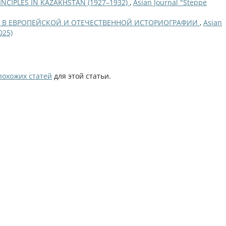
CIPLES IN KAZAKHSTAN (1927–1932)
,
Asian Journal "Steppe
 В ЕВРОПЕЙСКОЙ И ОТЕЧЕСТВЕННОЙ ИСТОРИОГРАФИИ
,
Asian
025)
похожих статей
для этой статьи.