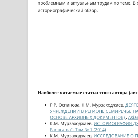
проблемным и актуальным трудам по теме. В с
историографический обзор.
Наиболее читаемые статьи этого автора (ав
Р.Р. Оспанова, К.М. Мурзаходжаев,
ДЕЯТ
УЧРЕЖДЕНИЙ В РЕГИОНЕ СЕМИРЕЧЬЕ НА
ОСНОВЕ АРХИВНЫХ ДОКУМЕНТОВ)
,
Asia
К.М. Мурзаходжаев,
ИСТОРИОГРАФИЯ Д
Panorama": Том № 1 (2014)
К.М. Мурзаходжаев,
ИССЛЕДОВАНИЕ О П