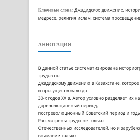
Джадидское движение, истори
Ключевые слова:
медресе, религия ислам, система просвещени
АННОТАЦИЯ
В данной статье систематизирована историо
трудов по
джадидскому движению в Казахстане, которое в
и просуществовало до
30-х годов ХХ в. Автор условно разделяет их н
дореволюционный период,
постреволюционный Советский период и годы
Рассмотрены труды не только
Отечественных исследователей, но и зарубеж
внимание только