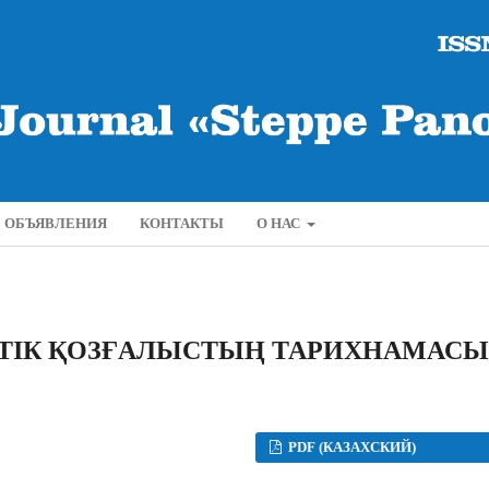
ОБЪЯВЛЕНИЯ
КОНТАКТЫ
О НАС
ТІК ҚОЗҒАЛЫСТЫҢ ТАРИХНАМАСЫ
PDF (КАЗАХСКИЙ)