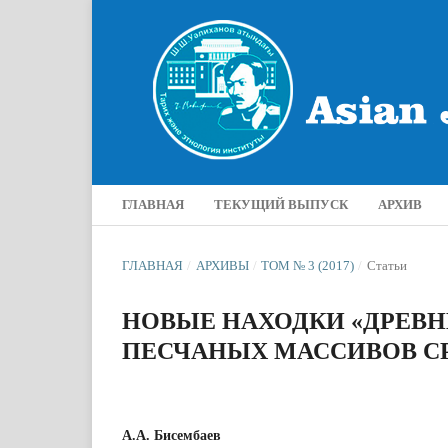
ГЛАВНАЯ
ТЕКУЩИЙ ВЫПУСК
АРХИВ
ГЛАВНАЯ
/
АРХИВЫ
/
ТОМ № 3 (2017)
/
Статьи
НОВЫЕ НАХОДКИ «ДРЕВН
ПЕСЧАНЫХ МАССИВОВ С
А.А. Бисембаев