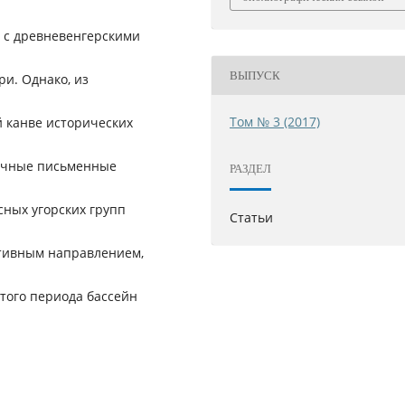
м с древневенгерскими
ВЫПУСК
и. Однако, из
Том № 3 (2017)
 канве исторических
вочные письменные
РАЗДЕЛ
ных угорских групп
Статьи
тивным направлением,
этого периода бассейн