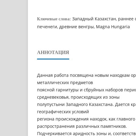
Западный Казахстан, раннее с
Ключевые слова:
печенеги, древние венгры, Magna Hungaria
АННОТАЦИЯ
Данная работа посвящена новым находкам о
металлических предметов
поясной гарнитуры и сбруйных наборов пери
средневековья, происходящих из зоны
полупустыни Западного Казахстана. Дается к
географических условий
региона происхождения находок, как главного
распространения различных памятников.
Подчеркивается аридность зоны и, соответств