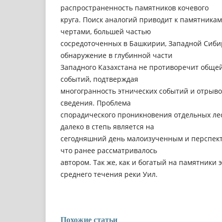
распространенность памятников кочевого
круга. Поиск аналогий приводит к памятника
чертами, большей частью
сосредоточенных в Башкирии, Западной Сибир
обнаружение в глубинной части
Западного Казахстана не противоречит общей
событий, подтверждая
многогранность этнических событий и отры
сведения. Проблема
спорадического проникновения отдельных лес
далеко в степь является на
сегодняшний день малоизученным и перспек
что ранее рассматривалось
автором. Так же, как и богатый на памятники 
среднего течения реки Уил.
Похожие статьи