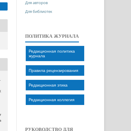
Для авторов
Для библиотек
ПОЛИТИКА ЖУРНАЛА
Редакционная политика
журнала
Правила рецензирования
.
Редакционная этика
Х
Редакционная коллегия
т
a
РУКОВОДСТВО ДЛЯ