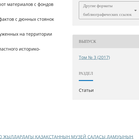
рот материалов с фондов
Другие форматы
библиографических ссылок
актов с дюнных стоянок
руженных на территории
ВЫПУСК
астного историко-
Том № 3 (2017)
РАЗДЕЛ
Статьи
950 ЖЫЛДАРДАҒЫ ҚАЗАҚСТАННЫҢ МУЗЕЙ САЛАСЫ ДАМУЫНЫҢ