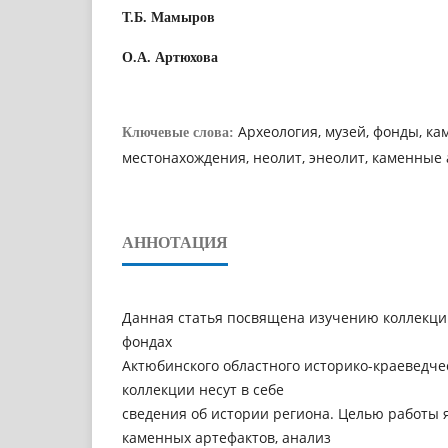
Т.Б. Мамыров
О.А. Артюхова
Археология, музей, фонды, ка
Ключевые слова:
местонахождения, неолит, энеолит, каменные
АННОТАЦИЯ
Данная статья посвящена изучению коллекци
фондах
Актюбинского областного историко-краеведче
коллекции несут в себе
сведения об истории региона. Целью работы 
каменных артефактов, анализ