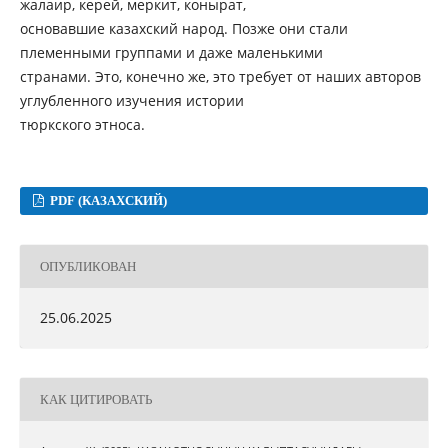
жалаир, керей, меркит, конырат,
основавшие казахский народ. Позже они стали
племенными группами и даже маленькими
странами. Это, конечно же, это требует от наших авторов
углубленного изучения истории
тюркского этноса.
PDF (КАЗАХСКИЙ)
ОПУБЛИКОВАН
25.06.2025
КАК ЦИТИРОВАТЬ