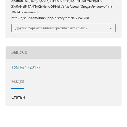
Арапов, Ж. (2025). ҚАЗАҚ ЭТНОСЫНЫҢ ҚАЛЫПТАСУЫНДАҒЫ
ЖАЛАЙЫР ТАЙПАСЫНЫҢ ОРНЫ.
Asian Journal "Steppe Panorama"
, (1),
19–24. извлечено от
http://ajspiie.com/index.php/history/article/view/760
Другие форматы библиографических ссылок
ВЫПУСК
Том № 1 (2017)
РАЗДЕЛ
Статьи