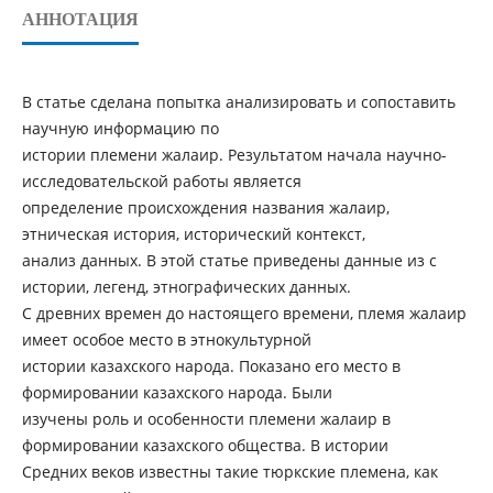
АННОТАЦИЯ
В статье сделана попытка анализировать и сопоставить
научную информацию по
истории племени жалаир. Результатом начала научно-
исследовательской работы является
определение происхождения названия жалаир,
этническая история, исторический контекст,
анализ данных. В этой статье приведены данные из с
истории, легенд, этнографических данных.
С древних времен до настоящего времени, племя жалаир
имеет особое место в этнокультурной
истории казахского народа. Показано его место в
формировании казахского народа. Были
изучены роль и особенности племени жалаир в
формировании казахского общества. В истории
Средних веков известны такие тюркские племена, как