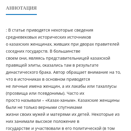
АННОТАЦИЯ
: В статье приводятся некоторые сведения
средневековых исторических источников
о казахских женщинах, живших при дворах правителей
соседних государств. В большинстве
своем они, являясь представительницей казахской
правящей элиты, оказались там в результате
династического брака. Автор обращает внимание на то,
что в источниках в основном приводятся
не личные имена женщин, а их лакабы или тахаллусы
(прозвища или псевдонимы). Часто их
просто называли – «Казах-ханым». Казахские женщины
были не только верными спутниками
жизни своих мужей и матерями их детей. Некоторые из
них занимали высокое положение в
государстве и участвовали в его политической (в том