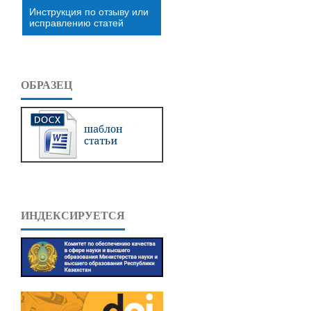
Инструкция по отзыву или
исправлению статей
ОБРАЗЕЦ
ИНДЕКСИРУЕТСЯ