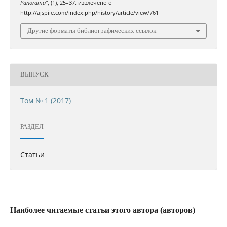
Panorama"
, (1), 25–37. извлечено от
http://ajspiie.com/index.php/history/article/view/761
Другие форматы библиографических ссылок
ВЫПУСК
Том № 1 (2017)
РАЗДЕЛ
Статьи
Наиболее читаемые статьи этого автора (авторов)