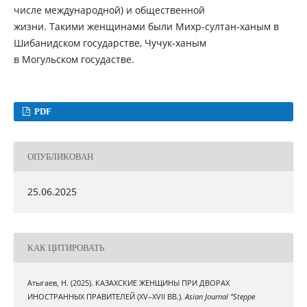
числе международной) и общественной
жизни. Такими женщинами были Михр-султан-ханым в
Шибанидском государстве, Чучук-ханым
в Могульском госудастве.
PDF
ОПУБЛИКОВАН
25.06.2025
КАК ЦИТИРОВАТЬ
Атыгаев, Н. (2025). КАЗАХСКИЕ ЖЕНЩИНЫ ПРИ ДВОРАХ
ИНОСТРАННЫХ ПРАВИТЕЛЕЙ (XV–XVII ВВ.).
Asian Journal "Steppe