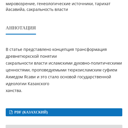
мировозрение, генеологические источники, тарихат
йасавийа, сакральность власти
АННОТАЦИЯ
В статье представлено концепция трансформация
древнетюркской понятии
сакральности власти исламскими духовно-политическими
ценностями, проповедуемыми тюркоисламским суфием
Ахмедом Ясави и это стало основой государственной
идеологии Казахского
ханства.
PDF (КАЗАХСКИЙ)