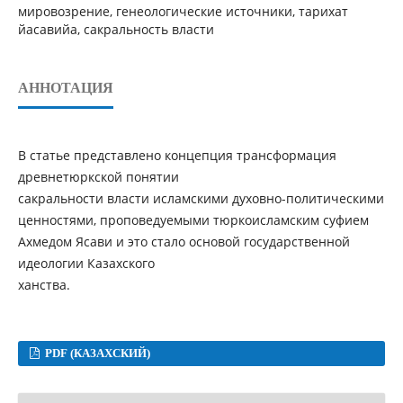
мировозрение, генеологические источники, тарихат
йасавийа, сакральность власти
АННОТАЦИЯ
В статье представлено концепция трансформация
древнетюркской понятии
сакральности власти исламскими духовно-политическими
ценностями, проповедуемыми тюркоисламским суфием
Ахмедом Ясави и это стало основой государственной
идеологии Казахского
ханства.
PDF (КАЗАХСКИЙ)