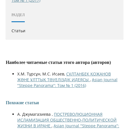
Том № 1 (2017)
РАЗДЕЛ
Статьи
Наиболее читаемые статьи этого автора (авторов)
Х.М. Тұрсұн, М.С. Исаев,
СҰЛТАНБЕК ҚОЖАНОВ
ЖƏНЕ ҰЛТТЫҚ ТƏУЕЛІЗДІК ИДЕЯСЫ
,
Asian Journal
"Steppe Panorama": Том № 1 (2016)
Похожие статьи
А. Джумагазиева ,
ПОСТРЕВОЛЮЦИОННАЯ
ИСЛАМИЗАЦИЯ ОБЩЕСТВЕННО-ПОЛИТИЧЕСКОЙ
ЖИЗНИ В ИРАНЕ
,
Asian Journal "Steppe Panorama":