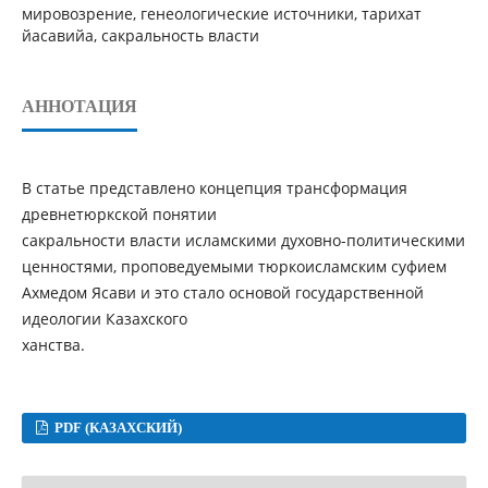
мировозрение, генеологические источники, тарихат
йасавийа, сакральность власти
АННОТАЦИЯ
В статье представлено концепция трансформация
древнетюркской понятии
сакральности власти исламскими духовно-политическими
ценностями, проповедуемыми тюркоисламским суфием
Ахмедом Ясави и это стало основой государственной
идеологии Казахского
ханства.
PDF (КАЗАХСКИЙ)