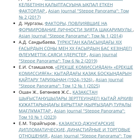
КЕЛБЕТІНІҢ ҚАЛЫПТАСУЫНА ЫҚПАЛ ЕТКЕН
ФАКТОРЛАР
,
Asian Journal "Steppe Panorama": Том
№ 2 (2017)
Д. Нургазы,
ФАКТОРЫ, ПОВЛИЯВШИЕ НА
ФОРМИРОВАНИЕ ЛИЧНОСТИ ЗИЯТА ШАКАРИМУЛЫ
,
Asian Journal "Steppe Panorama": Том № 1 (2014)
А.Д. Сандыбаева,
ТҮРКІСТАН ҚАЛАСЫНДАҒЫ ХІХ
ҒАСЫРДЫҢ СОҢЫ МЕН ХХ ҒАСЫРДЫҢ БАС КЕЗІНДЕГІ
ƏЛЕУМЕТТІК-САЯСИ ҮДЕРІСТЕР
,
Asian Journal
"Steppe Panorama": Том 6 № 2 (2019)
Е.И. Стамшалов,
«ЕРЕКШЕ КОМИССИЯДАН» «ЕРЕКШЕ
КОМИССИЯҒА»: ҚЫТАЙДАҒЫ ҚАЗАҚ БОСҚЫНДАРЫН
ҚАЙТАРУ ТАРИХЫНАН (1924–1926)
,
Asian Journal
"Steppe Panorama": Том 12 № 1 (2025)
Ошан Ж., Бөтөнөев Ж.С.,
ҚАЗАҚСТАН
ШЫҒЫСТАНУШЫЛАРЫ ЗЕРТТЕУІНДЕГІ ҚЫТАЙ АРХИВІ
ҚҰЖАТТАРЫНДАҒЫ БҰРЫТТАР (ҚЫРҒЫЗДАР) ТУРАЛЫ
МАҒЛҰМАТТАР
,
Asian Journal "Steppe Panorama":
Том 10 № 1 (2023)
Е.М. Торайгыров ,
КАЗАХСКО-ДЖУНГАРСКИЕ
ДИПЛОМАТИЧЕСКИЕ, ДИНАСТИЙНЫЕ И ТОРГОВЫЕ
ОТНОШЕНИЯ
,
Asian Journal "Steppe Panorama": Том