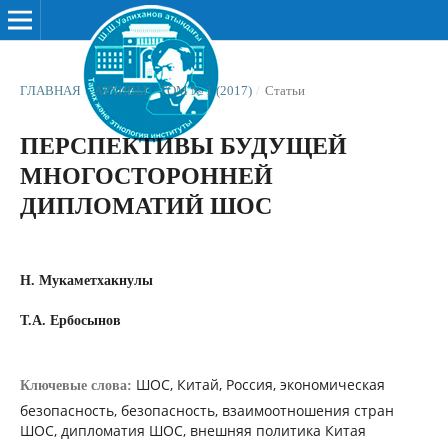
ГЛАВНАЯ
/
АРХИВЫ
/
ТОМ № 1 (2017)
/
Статьи
ПЕРСПЕКТИВЫ БУДУЩЕЙ
МНОГОСТОРОННЕЙ
ДИПЛОМАТИЙ ШОС
Н. Мукаметхакнулы
Т.А. Ербосынов
ШОС, Китай, Россия, экономическая
Ключевые слова:
безопасность, безопасность, взаимоотношения стран
ШОС, дипломатия ШОС, внешняя политика Китая