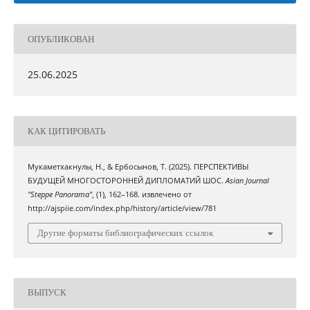
ОПУБЛИКОВАН
25.06.2025
КАК ЦИТИРОВАТЬ
Мукаметхакнулы, Н., & Ербосынов, Т. (2025). ПЕРСПЕКТИВЫ
БУДУЩЕЙ МНОГОСТОРОННЕЙ ДИПЛОМАТИЙ ШОС.
Asian Journal
"Steppe Panorama"
, (1), 162–168. извлечено от
http://ajspiie.com/index.php/history/article/view/781
Другие форматы библиографических ссылок
ВЫПУСК