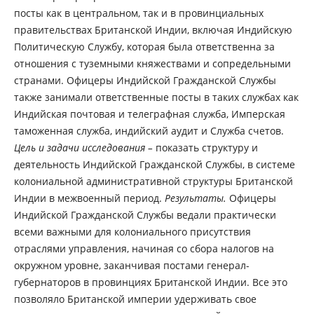
посты как в центральном, так и в провинциальных
правительствах Британской Индии, включая Индийскую
Политическую Службу, которая была ответственна за
отношения с туземными княжествами и сопредельными
странами. Офицеры Индийской Гражданской Службы
также занимали ответственные посты в таких службах как
Индийская почтовая и телеграфная служба, Имперская
таможенная служба, индийский аудит и Служба счетов.
Цель и задачи исследования –
показать структуру и
деятельность Индийской Гражданской Службы, в системе
колониальной административной структуры Британской
Индии в межвоенный период.
Результаты.
Офицеры
Индийской Гражданской Службы ведали практически
всеми важными для колониального присутствия
отраслями управления, начиная со сбора налогов на
окружном уровне, заканчивая постами генерал-
губернаторов в провинциях Британской Индии. Все это
позволяло Британской империи удерживать свое