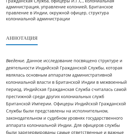
Гражданская Служба, офицеры И.Г.С., колониальная
администрация, управление колонией, Британское
правление в Индии, окружной офицер, структура
колониальной администрации
АННОТАЦИЯ
Введение.
Данное исследование посвящено структуре и
деятельности Индийской Гражданской Службы, которая
являлась основным аппаратом административной
колониальной власти в Британской Индии в межвоенный
период. Индийская Гражданская Служба считалась самой
престижной среди других колониальных служб
Британской Империи. Офицеры Индийской Гражданской
Службы были представлены на исполнительном,
законодательном и судебном уровнях государственного
аппарата колониальной Индии. Для офицеров службы
были зарезервированы самые ответственные и важные