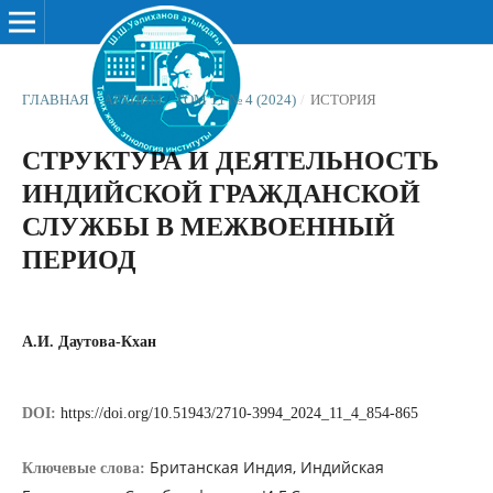
ГЛАВНАЯ
/
АРХИВЫ
/
ТОМ 11 № 4 (2024)
/
ИСТОРИЯ
СТРУКТУРА И ДЕЯТЕЛЬНОСТЬ
ИНДИЙСКОЙ ГРАЖДАНСКОЙ
СЛУЖБЫ В МЕЖВОЕННЫЙ
ПЕРИОД
А.И. Даутова-Кхан
DOI:
https://doi.org/10.51943/2710-3994_2024_11_4_854-865
Британская Индия, Индийская
Ключевые слова: