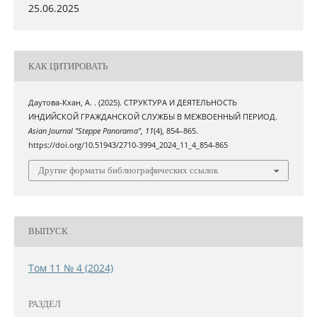
25.06.2025
КАК ЦИТИРОВАТЬ
Даутова-Кхан, А. . (2025). СТРУКТУРА И ДЕЯТЕЛЬНОСТЬ
ИНДИЙСКОЙ ГРАЖДАНСКОЙ СЛУЖБЫ В МЕЖВОЕННЫЙ ПЕРИОД.
Asian Journal "Steppe Panorama"
,
11
(4), 854–865.
https://doi.org/10.51943/2710-3994_2024_11_4_854-865
Другие форматы библиографических ссылок
ВЫПУСК
Том 11 № 4 (2024)
РАЗДЕЛ