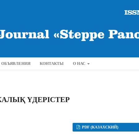
ОБЪЯВЛЕНИЯ
КОНТАКТЫ
О НАС
АЛЫҚ ҮДЕРІСТЕР
PDF (КАЗАХСКИЙ)