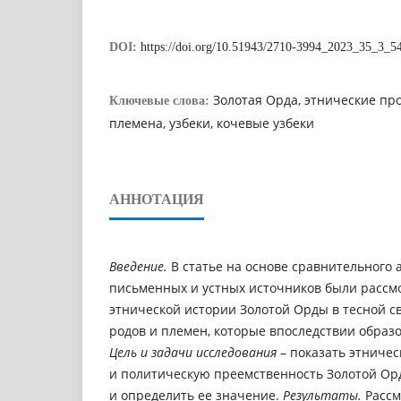
DOI:
https://doi.org/10.51943/2710-3994_2023_35_3_5
Золотая Орда, этнические пр
Ключевые слова:
племена, узбеки, кочевые узбеки
АННОТАЦИЯ
Введение.
В статье на основе сравнительного 
письменных и устных источников были расс
этнической истории Золотой Орды в тесной 
родов и племен, которые впоследствии образо
Цель и задачи исследования
– показать этничес
и политическую преемственность Золотой Ор
и определить ее значение.
Результаты.
Рассм