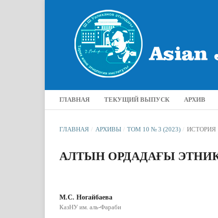
ГЛАВНАЯ
ТЕКУЩИЙ ВЫПУСК
АРХИВ
ГЛАВНАЯ
/
АРХИВЫ
/
ТОМ 10 № 3 (2023)
/
ИСТОРИЯ
АЛТЫН ОРДАДАҒЫ ЭТНИК
М.С. Ногайбаева
КазНУ им. аль-Фараби