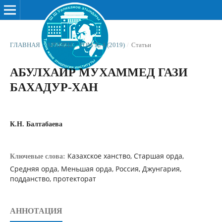
ГЛАВНАЯ
/
АРХИВЫ
/
ТОМ № 4 (2019)
/
Статьи
АБУЛХАИР МУХАММЕД ГАЗИ
БАХАДУР-ХАН
К.Н. Балтабаева
Казахское ханство, Старшая орда,
Ключевые слова:
Средняя орда, Меньшая орда, Россия, Джунгария,
подданство, протекторат
АННОТАЦИЯ