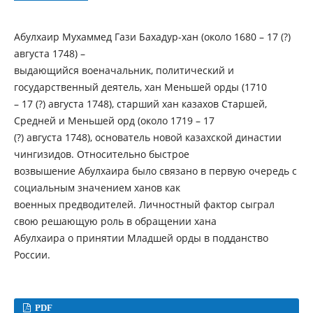
Абулхаир Мухаммед Гази Бахадур-хан (около 1680 – 17 (?)
августа 1748) –
выдающийся военачальник, политический и
государственный деятель, хан Меньшей орды (1710
– 17 (?) августа 1748), старший хан казахов Старшей,
Средней и Меньшей орд (около 1719 – 17
(?) августа 1748), основатель новой казахской династии
чингизидов. Относительно быстрое
возвышение Абулхаира было связано в первую очередь с
социальным значением ханов как
военных предводителей. Личностный фактор сыграл
свою решающую роль в обращении хана
Абулхаира о принятии Младшей орды в подданство
России.
PDF