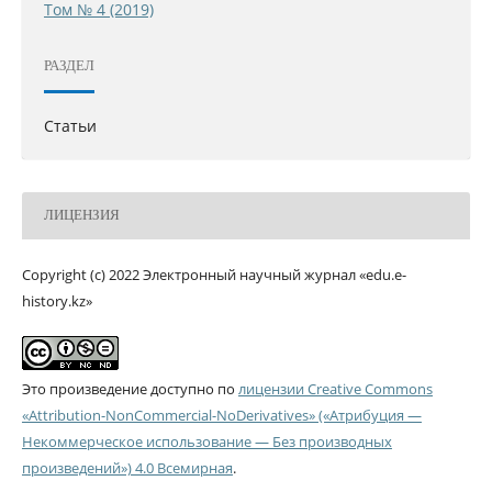
Том № 4 (2019)
РАЗДЕЛ
Статьи
ЛИЦЕНЗИЯ
Copyright (c) 2022 Электронный научный журнал «edu.e-
history.kz»
Это произведение доступно по
лицензии Creative Commons
«Attribution-NonCommercial-NoDerivatives» («Атрибуция —
Некоммерческое использование — Без производных
произведений») 4.0 Всемирная
.