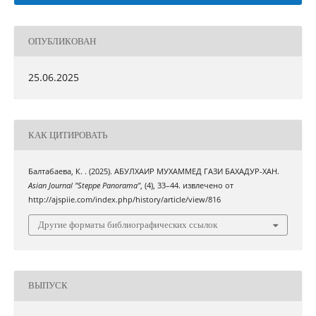
ОПУБЛИКОВАН
25.06.2025
КАК ЦИТИРОВАТЬ
Балтабаева, К. . (2025). АБУЛХАИР МУХАММЕД ГАЗИ БАХАДУР-ХАН.
Asian Journal "Steppe Panorama"
, (4), 33–44. извлечено от
http://ajspiie.com/index.php/history/article/view/816
Другие форматы библиографических ссылок
ВЫПУСК