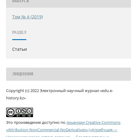
ВЫПУСК
Том № 4 (2019)
РАЗДЕЛ
Статьи
ЛИЦЕНЗИЯ
Copyright (c) 2022 Электронный научный журнал «edu.e-
history.kz»
Это произведение доступно по
лицензии Creative Commons
«Attribution-NonCommercial-NoDerivatives» («Атрибуция —
Некоммерческое использование — Без производных