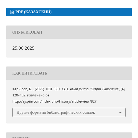
PDF (КАЗАХСКИЙ)
ОПУБЛИКОВАН
25.06.2025
КАК ЦИТИРОВАТЬ
Кәрібаев, Б. . (2025). ЖƏНІБЕК ХАН.
Asian Journal "Steppe Panorama"
, (4),
120–132. извлечено от
http://ajspiie.com/index.php/history/article/view/827
Другие форматы библиографических ссылок