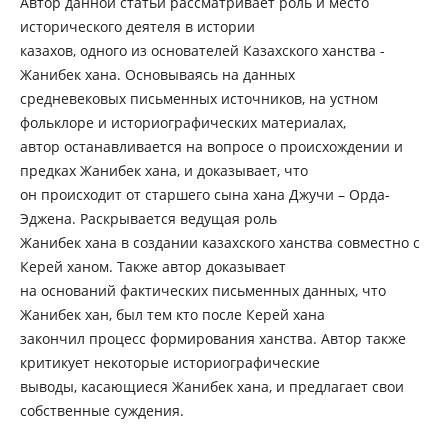
Автор данной статьи рассматривает роль и место
исторического деятеля в истории
казахов, одного из основателей Казахского ханства -
Жанибек хана. Основываясь на данных
средневековых письменных источников, на устном
фольклоре и историографических материалах,
автор останавливается на вопросе о происхождении и
предках Жанибек хана, и доказывает, что
он происходит от старшего сына хана Джучи – Орда-
Эдженa. Раскрывается ведущая роль
Жанибек хана в создании казахского ханства совместно с
Керей ханом. Также автор доказывает
на оснований фактических письменных данных, что
Жанибек хан, был тем кто после Керей хана
закончил процесс формирования ханства. Автор также
критикует некоторые историографические
выводы, касающиеся Жанибек хана, и предлагает свои
собственные суждения.