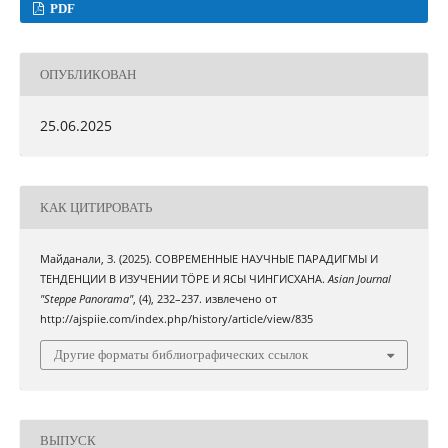
PDF
ОПУБЛИКОВАН
25.06.2025
КАК ЦИТИРОВАТЬ
Майданали, З. (2025). СОВРЕМЕННЫЕ НАУЧНЫЕ ПАРАДИГМЫ И
ТЕНДЕНЦИИ В ИЗУЧЕНИИ ТÖРЕ И ЯСЫ ЧИНГИСХАНА.
Asian Journal
"Steppe Panorama"
, (4), 232–237. извлечено от
http://ajspiie.com/index.php/history/article/view/835
Другие форматы библиографических ссылок
ВЫПУСК