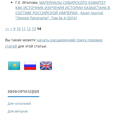
Г.Е. Өтепова,
МАТЕРИАЛЫ СИБИРСКОГО КОМИТЕТ
КАК ИСТОЧНИК ИЗУЧЕНИЯ ИСТОРИИ КАЗАХСТАНА В
СОСТАВЕ РОССИЙСКОЙ ИМПЕРИИ
,
Asian Journal
"Steppe Panorama": Том № 4 (2016)
<<
<
9
10
11
12
13
14
Вы также можете
начать расширеннвй поиск похожих
статей
для этой статьи.
ИНФОРМАЦИЯ
Для читателей
Для авторов