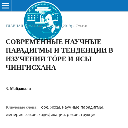
ГЛАВНАЯ
/
АРХИВЫ
/
ТОМ № 4 (2019)
/
Статьи
СОВРЕМЕННЫЕ НАУЧНЫЕ
ПАРАДИГМЫ И ТЕНДЕНЦИИ В
ИЗУЧЕНИИ ТÖРЕ И ЯСЫ
ЧИНГИСХАНА
З. Майданали
Торе, Яссы, научные парадигмы,
Ключевые слова:
империя, закон, кодификация, реконструкция