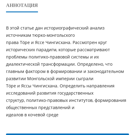
АННОТАЦИЯ
В этой статье дан историографический анализ
источникам тюрко-монгольского
права Тöре и Яссе Чингисхана. Рассмотрен круг
исторических парадигм, которые рассматривают
проблемы политико-правовой системы и их
диалектической трансформации. Определено, что
главным фактором в формировании и законодательном
развитии Монгольской империи сыграли
Тöре и Яссы Чингисхана. Определить направления
исследований развития государственных
структур, политико-правовых институтов, формирования
общественных представлений и
идеалов в кочевой среде