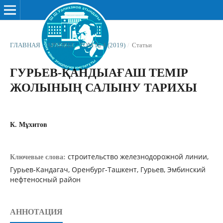
ГЛАВНАЯ
/
АРХИВЫ
/
ТОМ № 4 (2019)
/
Статьи
ГУРЬЕВ-ҚАНДЫАҒАШ ТЕМІР
ЖОЛЫНЫҢ САЛЫНУ ТАРИХЫ
К. Мұхитов
строительство железнодорожной линии,
Ключевые слова:
Гурьев-Кандагач, Оренбург-Ташкент, Гурьев, Эмбинский
нефтеносный район
АННОТАЦИЯ