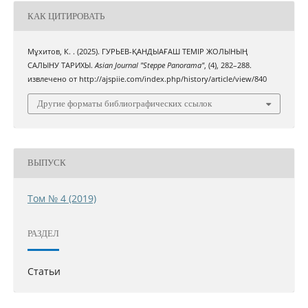
КАК ЦИТИРОВАТЬ
Мұхитов, К. . (2025). ГУРЬЕВ-ҚАНДЫАҒАШ ТЕМІР ЖОЛЫНЫҢ
САЛЫНУ ТАРИХЫ.
Asian Journal "Steppe Panorama"
, (4), 282–288.
извлечено от http://ajspiie.com/index.php/history/article/view/840
Другие форматы библиографических ссылок
ВЫПУСК
Том № 4 (2019)
РАЗДЕЛ
Статьи