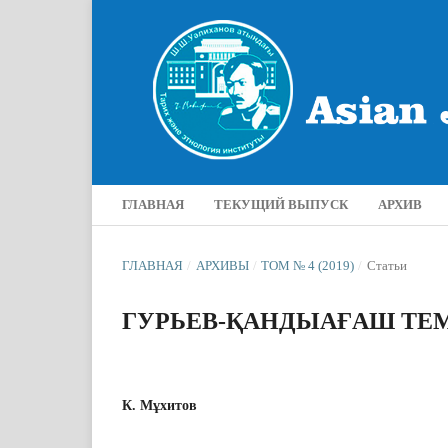
ГЛАВНАЯ
ТЕКУЩИЙ ВЫПУСК
АРХИВ
ГЛАВНАЯ
/
АРХИВЫ
/
ТОМ № 4 (2019)
/
Статьи
ГУРЬЕВ-ҚАНДЫАҒАШ ТЕ
К. Мұхитов