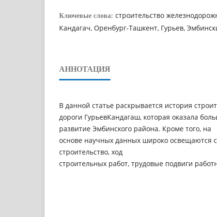
строительство железнодорожн
Ключевые слова:
Кандагач, Оренбург-Ташкент, Гурьев, Эмбинс
АННОТАЦИЯ
В данной статье раскрывается история строи
дороги ГурьевКандагаш, которая оказала бол
развитие Эмбинского района. Кроме того, на
основе научных данных широко освещаются с
строительство, ход
строительных работ, трудовые подвиги работ