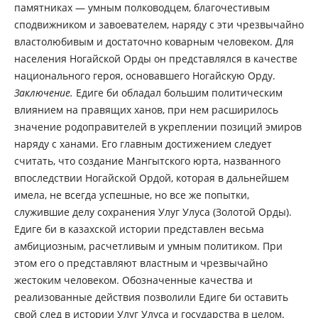
памятниках — умным полководцем, благочестивым
сподвижником и завоевателем, наряду с эти чрезвычайно
властолюбивым и достаточно коварным человеком. Для
населения Ногайской Орды он представлялся в качестве
национального героя, основавшего Ногайскую Орду.
Заключение.
Едиге би обладал большим политическим
влиянием на правящих ханов, при нем расширилось
значение родоправителей в укреплении позиций эмиров
наряду с ханами. Его главным достижением следует
считать, что создание Мангытского юрта, названного
впоследствии Ногайской Ордой, которая в дальнейшем
имела, не всегда успешные, но все же попытки,
служившие делу сохранения Улуг Улуса (Золотой Орды).
Едиге би в казахской истории представлен весьма
амбициозным, расчетливым и умным политиком. При
этом его о представляют властным и чрезвычайно
жестоким человеком. Обозначенные качества и
реализованные действия позволили Едиге би оставить
свой след в истории Улуг Улуса и государства в целом.