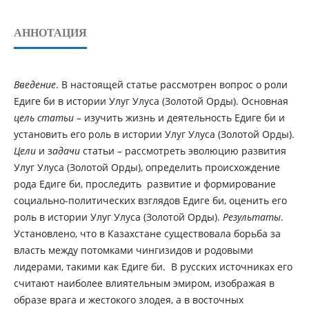
АННОТАЦИЯ
Введение
. В настоящей статье рассмотрен вопрос о роли
Едиге би в истории Улуг Улуса (Золотой Орды). Основная
цель статьи
– изучить жизнь и деятельность Едиге би и
установить его роль в истории Улуг Улуса (Золотой Орды).
Цели
и з
адачи
статьи – рассмотреть эволюцию развития
Улуг Улуса (Золотой Орды), определить происхождение
рода Едиге би, проследить развитие и формирование
социально-политических взглядов Едиге би, оценить его
роль в истории Улуг Улуса (Золотой Орды).
Результаты
.
Установлено, что в Казахстане существовала борьба за
власть между потомками чингизидов и родовыми
лидерами, такими как Едиге би. В русских источниках его
считают наиболее влиятельным эмиром, изображая в
образе врага и жестокого злодея, а в восточных