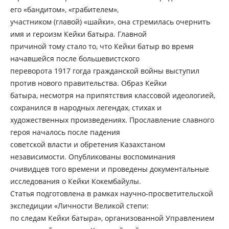
его «бандитом», «грабителем»,
участником (главой) «шайки», она стремилась очернить
имя и героизм Кейки батыра. Главной
причиной тому стало то, что Кейки батыр во время
начавшейся после большевистского
переворота 1917 гогда гражданской войны выступил
против нового правительства. Образ Кейки
батыра, несмотря на припятствия классовой идеологией,
сохранился в народных легендах, стихах и
художественных произведениях. Прославление славного
героя началось после падения
советской власти и обретения Казахстаном
независимости. Опубликованы воспоминания
очивидцев того времени и проведены документальные
исследования о Кейки Кокембайулы.
Статья подготовлена в рамках научно-просветительской
экспедиции «Личности Великой степи:
по следам Кейки батыра», организованной Управлением