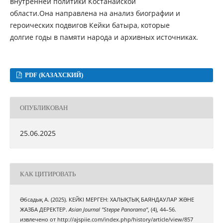
внутренней политики Костанайской
области.Она направлена на анализ биографии и
героических подвигов Кейки батыра, которые
долгие годы в памяти народа и архивных источниках.
PDF (КАЗАХСКИЙ)
ОПУБЛИКОВАН
25.06.2025
КАК ЦИТИРОВАТЬ
Əбсадық А. (2025). КЕЙКІ МЕРГЕН: ХАЛЫҚТЫҚ БАЯНДАУЛАР ЖƏНЕ
ЖАЗБА ДЕРЕКТЕР.
Asian Journal "Steppe Panorama"
, (4), 44–56.
извлечено от http://ajspiie.com/index.php/history/article/view/857