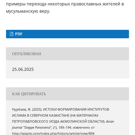
примеры перехода некоторых православных жителей в
мусульманскую веру.
PDF
ОПУБЛИКОВАН
25.06.2025
КАК ЦИТИРОВАТЬ
Нурбаев, Ж. (2025). ИСТОКИ ФОРМИРОВАНИЯ ИНСТИТУТОВ
ИСЛАМА В СЕВЕРНОМ КАЗАХСТАНЕ (НА МАТЕРИАЛАХ
ПЕТРОПАВЛОВСКОГО УЕЗДА АКМОЛИНСКОЙ ОБЛАСТИ).
Asian
Journal "Steppe Panorama"
, (1), 189–194. извлечено от
http://ajspiie.com/index.php/history/article/view/894