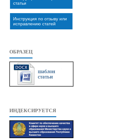
статьи
Инструкция по отзыву или
исправлению статей
ОБРАЗЕЦ
ИНДЕКСИРУЕТСЯ