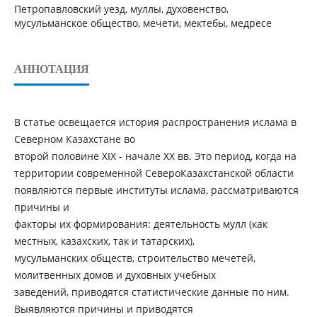
Петропавловский уезд, муллы, духовенство,
мусульманское общество, мечети, мектебы, медресе
АННОТАЦИЯ
В статье освещается история распространения ислама в
Северном Казахстане во
второй половине XIX - начале XX вв. Это период, когда на
территории современной СевероКазахстанской области
появляются первые институты ислама, рассматриваются
причины и
факторы их формирования: деятельность мулл (как
местных, казахских, так и татарских),
мусульманских обществ, строительство мечетей,
молитвенных домов и духовных учебных
заведений, приводятся статистические данные по ним.
Выявляются причины и приводятся