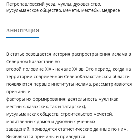
Петропавловский уезд, муллы, духовенство,
мусульманское общество, мечети, мектебы, медресе
АННОТАЦИЯ
В статье освещается история распространения ислама в
Северном Казахстане во
второй половине XIX - начале XX вв. Это период, когда на
территории современной СевероКазахстанской области
появляются первые институты ислама, рассматриваются
причины и
факторы их формирования: деятельность мулл (как
местных, казахских, так и татарских),
мусульманских обществ, строительство мечетей,
молитвенных домов и духовных учебных
заведений, приводятся статистические данные по ним.
Выявляются причины и приводятся