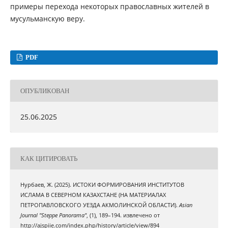
примеры перехода некоторых православных жителей в
мусульманскую веру.
PDF
ОПУБЛИКОВАН
25.06.2025
КАК ЦИТИРОВАТЬ
Нурбаев, Ж. (2025). ИСТОКИ ФОРМИРОВАНИЯ ИНСТИТУТОВ
ИСЛАМА В СЕВЕРНОМ КАЗАХСТАНЕ (НА МАТЕРИАЛАХ
ПЕТРОПАВЛОВСКОГО УЕЗДА АКМОЛИНСКОЙ ОБЛАСТИ).
Asian
Journal "Steppe Panorama"
, (1), 189–194. извлечено от
http://ajspiie.com/index.php/history/article/view/894