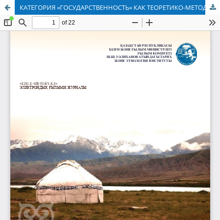
КАТЕГОРИЯ «ГОСУДАРСТВЕННОСТЬ» КАК ТЕОРЕТИКО-МЕТОДОЛОГИЧЕСКАЯ ПРОБЛЕМА