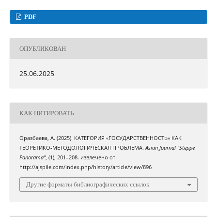
PDF
ОПУБЛИКОВАН
25.06.2025
КАК ЦИТИРОВАТЬ
Оразбаева, А. (2025). КАТЕГОРИЯ «ГОСУДАРСТВЕННОСТЬ» КАК
ТЕОРЕТИКО-МЕТОДОЛОГИЧЕСКАЯ ПРОБЛЕМА.
Asian Journal "Steppe
Panorama"
, (1), 201–208. извлечено от
http://ajspiie.com/index.php/history/article/view/896
Другие форматы библиографических ссылок