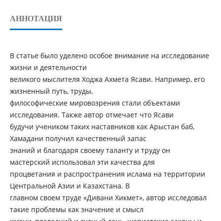
АННОТАЦИЯ
В статье было уделено особое внимание на исследование
жизни и деятельности
великого мыслителя Ходжа Ахмета Ясави. Например, его
жизненный путь, труды,
философические мировозрения стали объектами
исследования. Также автор отмечает что Ясави
будучи учеником таких наставников как Арыстан баб,
Хамадани получил качественный запас
знаний и благодаря своему таланту и труду он
мастерский использовал эти качества для
процветания и распространения ислама на территории
Центральной Азии и Казахстана. В
главном своем труде «Дивани Хикмет», автор исследовал
такие проблемы как значение и смысл