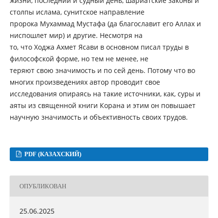
жизни, последний и судный день, шариатские законы и
столпы ислама, сунитское направление
пророка Мухаммад Мустафа (да благославит его Аллах и
ниспошлет мир) и другие. Несмотря на
то, что Ходжа Ахмет Ясави в основном писал труды в
философской форме, но тем не менее, не
теряют свою значимость и по сей день. Потому что во
многих произведениях автор проводит свое
исследования опираясь на такие источники, как, суры и
аяты из священной книги Корана и этим он повышает
научную значимость и объективность своих трудов.
PDF (КАЗАХСКИЙ)
ОПУБЛИКОВАН
25.06.2025