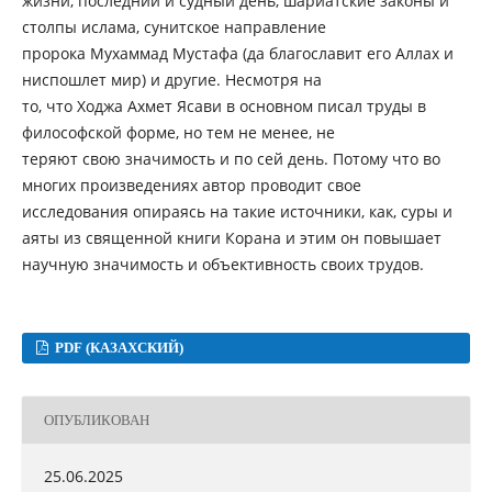
жизни, последний и судный день, шариатские законы и
столпы ислама, сунитское направление
пророка Мухаммад Мустафа (да благославит его Аллах и
ниспошлет мир) и другие. Несмотря на
то, что Ходжа Ахмет Ясави в основном писал труды в
философской форме, но тем не менее, не
теряют свою значимость и по сей день. Потому что во
многих произведениях автор проводит свое
исследования опираясь на такие источники, как, суры и
аяты из священной книги Корана и этим он повышает
научную значимость и объективность своих трудов.
PDF (КАЗАХСКИЙ)
ОПУБЛИКОВАН
25.06.2025