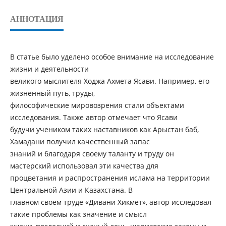
АННОТАЦИЯ
В статье было уделено особое внимание на исследование
жизни и деятельности
великого мыслителя Ходжа Ахмета Ясави. Например, его
жизненный путь, труды,
философические мировозрения стали объектами
исследования. Также автор отмечает что Ясави
будучи учеником таких наставников как Арыстан баб,
Хамадани получил качественный запас
знаний и благодаря своему таланту и труду он
мастерский использовал эти качества для
процветания и распространения ислама на территории
Центральной Азии и Казахстана. В
главном своем труде «Дивани Хикмет», автор исследовал
такие проблемы как значение и смысл