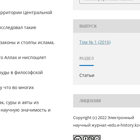
территории Центральной
ВЫПУСК
исследовал такие
Том № 1 (2016)
законы и столпы ислама,
го Аллах и ниспошлет
РАЗДЕЛ
труды в философской
Статьи
у что во многих
ЛИЦЕНЗИЯ
к, суры и аяты из
 научную значимость и
Copyright (c) 2022 Электронный
научный журнал «edu.e-history.kz