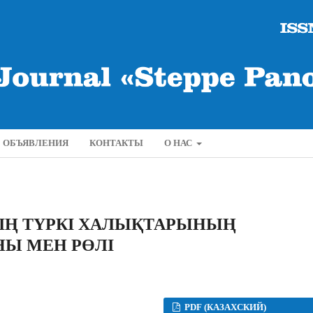
ОБЪЯВЛЕНИЯ
КОНТАКТЫ
О НАС
НІҢ ТҮРКІ ХАЛЫҚТАРЫНЫҢ
Ы МЕН РӨЛІ
PDF (КАЗАХСКИЙ)