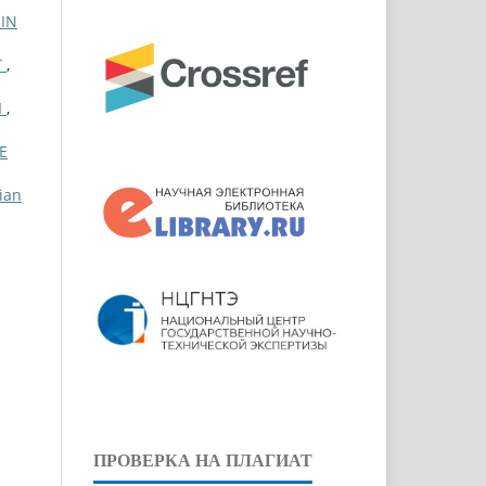
IN
T
,
Ы
,
Е
ian
ПРОВЕРКА НА ПЛАГИАТ