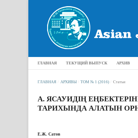
ГЛАВНАЯ
ТЕКУЩИЙ ВЫПУСК
АРХИВ
ГЛАВНАЯ
/
АРХИВЫ
/
ТОМ № 1 (2016)
/
Статьи
А. ЯСАУИДІҢ ЕҢБЕКТЕРІ
ТАРИХЫНДА АЛАТЫН ОРН
Е.Ж. Сатов