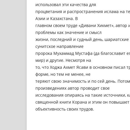
использовал эти качества для
процветания и распространения ислама на 
Азии и Казахстана. В
главном своем труде «Дивани Хикмет», автор 
проблемы как значение и смысл
жизни, последний и судный день, шариатские 
сунитское направление
пророка Мухаммад Мустафа (да благославит е
мир) и другие. Несмотря на
то, что Ходжа Ахмет Ясави в основном писал 
форме, но тем не менее, не
теряют свою значимость и по сей день. Потом
произведениях автор проводит свое
исследования опираясь на такие источники, ка
священной книги Корана и этим он повышает
объективность своих трудов.