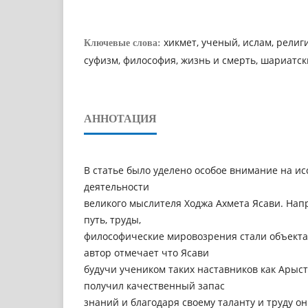
хикмет, ученый, ислам, религия
Ключевые слова:
суфизм, философия, жизнь и смерть, шариатски
АННОТАЦИЯ
В статье было уделено особое внимание на и
деятельности
великого мыслителя Ходжа Ахмета Ясави. Нап
путь, труды,
философические мировозрения стали объекта
автор отмечает что Ясави
будучи учеником таких наставников как Арыст
получил качественный запас
знаний и благодаря своему таланту и труду о