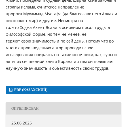
жизни, последний и судный день, шариатские законы и
столпы ислама, сунитское направление
пророка Мухаммад Мустафа (да благославит его Аллах и
ниспошлет мир) и другие. Несмотря на
то, что Ходжа Ахмет Ясави в основном писал труды в
философской форме, но тем не менее, не
теряют свою значимость и по сей день. Потому что во
многих произведениях автор проводит свое
исследования опираясь на такие источники, как, суры и
аяты из священной книги Корана и этим он повышает
научную значимость и объективность своих трудов.
PDF (КАЗАХСКИЙ)
ОПУБЛИКОВАН
25.06.2025