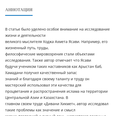
АННОТАЦИЯ
В статье было уделено особое внимание на исследование
жизни и деятельности
великого мыслителя Ходжа Ахмета Ясави. Например, его
жизненный путь, труды,
философические мировозрения стали объектами
исследования. Также автор отмечает что Ясави
будучи учеником таких наставников как Арыстан баб,
Хамадани получил качественный запас
знаний и благодаря своему таланту и труду он
мастерский использовал эти качества для
процветания и распространения ислама на территории
Центральной Азии и Казахстана. В
главном своем труде «Дивани Хикмет», автор исследовал
такие проблемы как значение и смысл