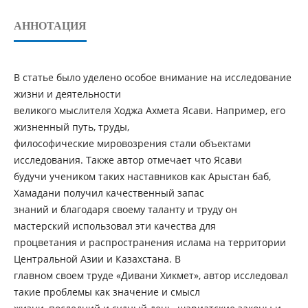
АННОТАЦИЯ
В статье было уделено особое внимание на исследование
жизни и деятельности
великого мыслителя Ходжа Ахмета Ясави. Например, его
жизненный путь, труды,
философические мировозрения стали объектами
исследования. Также автор отмечает что Ясави
будучи учеником таких наставников как Арыстан баб,
Хамадани получил качественный запас
знаний и благодаря своему таланту и труду он
мастерский использовал эти качества для
процветания и распространения ислама на территории
Центральной Азии и Казахстана. В
главном своем труде «Дивани Хикмет», автор исследовал
такие проблемы как значение и смысл