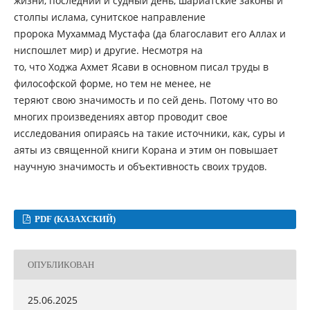
жизни, последний и судный день, шариатские законы и
столпы ислама, сунитское направление
пророка Мухаммад Мустафа (да благославит его Аллах и
ниспошлет мир) и другие. Несмотря на
то, что Ходжа Ахмет Ясави в основном писал труды в
философской форме, но тем не менее, не
теряют свою значимость и по сей день. Потому что во
многих произведениях автор проводит свое
исследования опираясь на такие источники, как, суры и
аяты из священной книги Корана и этим он повышает
научную значимость и объективность своих трудов.
PDF (КАЗАХСКИЙ)
ОПУБЛИКОВАН
25.06.2025