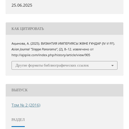
25.06.2025
КАК ЦИТИРОВАТЬ
Ақынова, А. (2025). ВИЗАНТИЯ ИМПЕРИЯСЫ ЖƏНЕ ҒҰНДАР (IV-V ҒҒ).
Asian Journal "Steppe Panorama"
, (2), 8–12. извлечено от
http://ajspiie.com/index.php/history/article/view/905
Другие форматы библиографических ссылок
ВЫПУСК
Том № 2 (2016)
РАЗДЕЛ