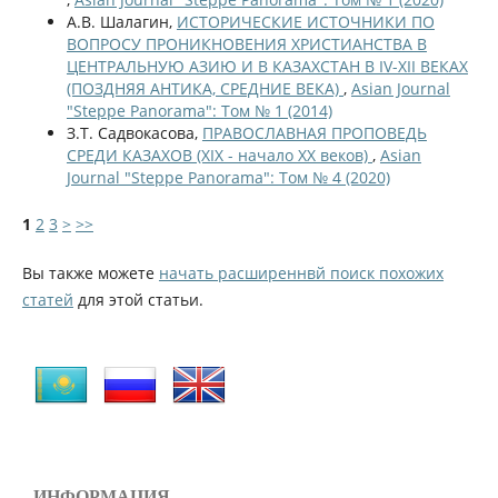
А.В. Шалагин,
ИСТОРИЧЕСКИЕ ИСТОЧНИКИ ПО
ВОПРОСУ ПРОНИКНОВЕНИЯ ХРИСТИАНСТВА В
ЦЕНТРАЛЬНУЮ АЗИЮ И В КАЗАХСТАН В IV-XII ВЕКАХ
(ПОЗДНЯЯ АНТИКА, СРЕДНИЕ ВЕКА)
,
Asian Journal
"Steppe Panorama": Том № 1 (2014)
З.Т. Садвокасова,
ПРАВОСЛАВНАЯ ПРОПОВЕДЬ
СРЕДИ КАЗАХОВ (XIX - начало XX веков)
,
Asian
Journal "Steppe Panorama": Том № 4 (2020)
1
2
3
>
>>
Вы также можете
начать расширеннвй поиск похожих
статей
для этой статьи.
ИНФОРМАЦИЯ