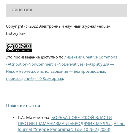
ЛИЦЕНЗИЯ
Copyright (c) 2022 Электронный научный журнал «edu.e-
history.kz»
Это произведение доступно по
лицензии Creative Commons
«Attribution-NonCommercial-NoDerivatives» («Атрибуция —
Некоммерческое использование — Без производных
произведений») 4.0 Всемирная
.
Похожие статьи
Г.А. Мамбетова,
БОРЬБА СОВЕТСКОЙ ВЛАСТИ
ПРОТИВ ШАМАНИЗМА И «БРОДЯЧИХ МУЛЛ»
,
Asian
Journal "Steppe Panorama": Том 10 № 2 (2023)