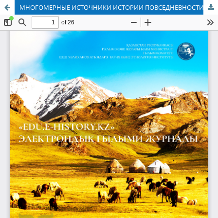
МНОГОМЕРНЫЕ ИСТОЧНИКИ ИСТОРИИ ПОВСЕДНЕВНОСТИ: ОПЫТ КАЗАХСТАНСКИХ ИССЛЕДОВАНИЙ