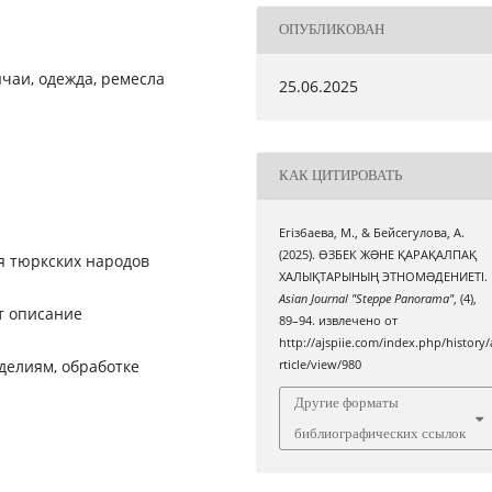
ОПУБЛИКОВАН
ычаи, одежда, ремесла
25.06.2025
КАК ЦИТИРОВАТЬ
Егізбаева, М., & Бейсегулова, А.
(2025). ӨЗБЕК ЖƏНЕ ҚАРАҚАЛПАҚ
я тюркских народов
ХАЛЫҚТАРЫНЫҢ ЭТНОМƏДЕНИЕТІ.
Asian Journal "Steppe Panorama"
, (4),
т описание
89–94. извлечено от
http://ajspiie.com/index.php/history/
делиям, обработке
rticle/view/980
Другие форматы
библиографических ссылок