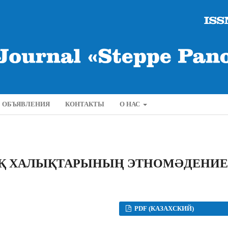
ОБЪЯВЛЕНИЯ
КОНТАКТЫ
О НАС
АҚ ХАЛЫҚТАРЫНЫҢ ЭТНОМƏДЕНИЕ
PDF (КАЗАХСКИЙ)