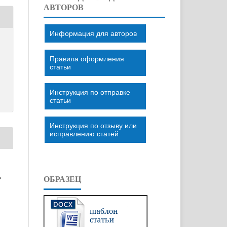
АВТОРОВ
Информация для авторов
Правила оформления
статьи
Инструкция по отправке
статьи
Инструкция по отзыву или
исправлению статей
»
ОБРАЗЕЦ