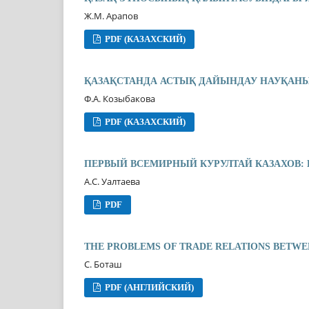
Ж.М. Арапов
PDF (КАЗАХСКИЙ)
ҚАЗАҚСТАНДА АСТЫҚ ДАЙЫНДАУ НАУҚАНЫ
Ф.А. Козыбакова
PDF (КАЗАХСКИЙ)
ПЕРВЫЙ ВСЕМИРНЫЙ КУРУЛТАЙ КАЗАХОВ:
А.С. Уалтаева
PDF
THE PROBLEMS OF TRADE RELATIONS BETWEEN
С. Боташ
PDF (АНГЛИЙСКИЙ)