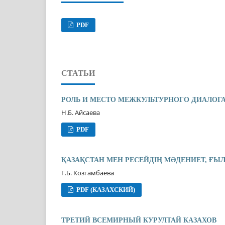
PDF
СТАТЬИ
РОЛЬ И МЕСТО МЕЖКУЛЬТУРНОГО ДИАЛОГ
Н.Б. Айсаева
PDF
ҚАЗАҚСТАН МЕН РЕСЕЙДІҢ МƏДЕНИЕТ, Ғ
Г.Б. Козгамбаева
PDF (КАЗАХСКИЙ)
ТРЕТИЙ ВСЕМИРНЫЙ КУРУЛТАЙ КАЗАХОВ