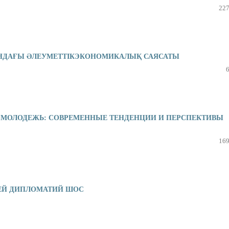
227
ЫНДАҒЫ ƏЛЕУМЕТТІКЭКОНОМИКАЛЫҚ САЯСАТЫ
И МОЛОДЕЖЬ: СОВРЕМЕННЫЕ ТЕНДЕНЦИИ И ПЕРСПЕКТИВЫ
169
ЕЙ ДИПЛОМАТИЙ ШОС