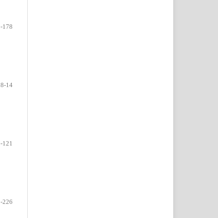
-178
8-14
-121
-226