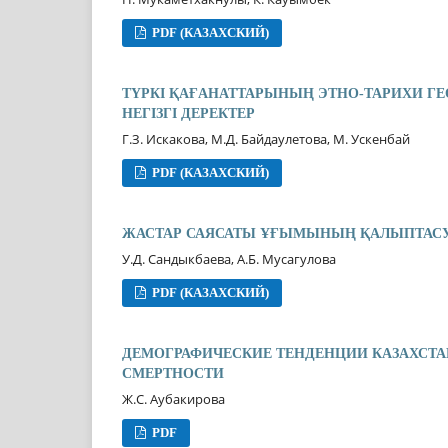
PDF (КАЗАХСКИЙ)
ТҮРКІ ҚАҒАНАТТАРЫНЫҢ ЭТНО-ТАРИХИ ГЕ
НЕГІЗГІ ДЕРЕКТЕР
Г.З. Искакова, М.Д. Байдаулетова, М. Ускенбай
PDF (КАЗАХСКИЙ)
ЖАСТАР САЯСАТЫ ҰҒЫМЫНЫҢ ҚАЛЫПТАСУ
У.Д. Сандыкбаева, А.Б. Мусагулова
PDF (КАЗАХСКИЙ)
ДЕМОГРАФИЧЕСКИЕ ТЕНДЕНЦИИ КАЗАХСТ
СМЕРТНОСТИ
Ж.С. Аубакирова
PDF