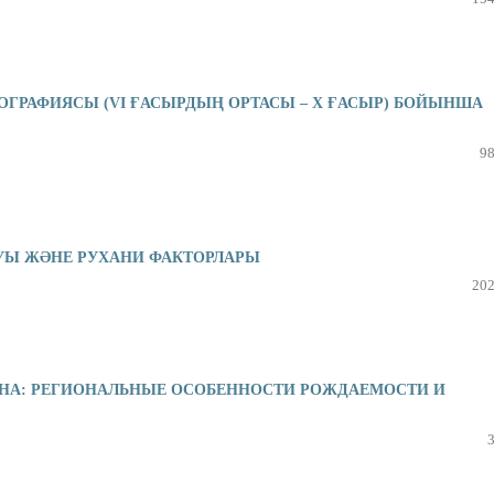
ОГРАФИЯСЫ (VI ҒАСЫРДЫҢ ОРТАСЫ – X ҒАСЫР) БОЙЫНША
98
Ы ЖƏНЕ РУХАНИ ФАКТОРЛАРЫ
202
АНА: РЕГИОНАЛЬНЫЕ ОСОБЕННОСТИ РОЖДАЕМОСТИ И