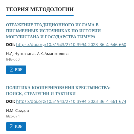
ТЕОРИЯ МЕТОДОЛОГИИ
ОТРАЖЕНИЕ ТРАДИЦИОННОГО ИСЛАМА В
ПИСЬМЕННЫХ ИСТОЧНИКАХ ПО ИСТОРИИ
МОГУЛИСТАНА И ГОСУДАРСТВА ТИМУРА
DOI:
https://doi.org/10.51943/2710-3994_2023_36_4_646-660
Н.Д. Нуртазина , А.К. Аманжолова
646-660
PDF
ПОЛИТИКА КООПЕРИРОВАНИЯ КРЕСТЬЯНСТВА:
ПОИСК, СТРАТЕГИИ И ТАКТИКИ
DOI:
https://doi.org/10.51943/2710-3994_2023_36_4_661-674
И.М. Саидов
661-674
PDF