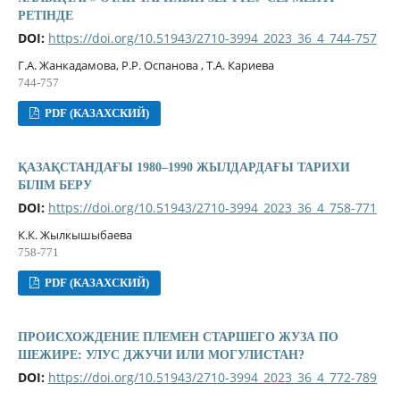
РЕТІНДЕ
DOI:
https://doi.org/10.51943/2710-3994_2023_36_4_744-757
Г.A. Жанкадамова, Р.Р. Оспанова , Т.А. Кариева
744-757
PDF (КАЗАХСКИЙ)
ҚАЗАҚСТАНДАҒЫ 1980–1990 ЖЫЛДАРДАҒЫ ТАРИХИ
БІЛІМ БЕРУ
DOI:
https://doi.org/10.51943/2710-3994_2023_36_4_758-771
К.К. Жылкышыбаева
758-771
PDF (КАЗАХСКИЙ)
ПРОИСХОЖДЕНИЕ ПЛЕМЕН СТАРШЕГО ЖУЗА ПО
ШЕЖИРЕ: УЛУС ДЖУЧИ ИЛИ МОГУЛИСТАН?
DOI:
https://doi.org/10.51943/2710-3994_2023_36_4_772-789