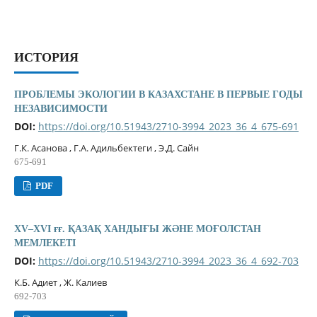
ИСТОРИЯ
ПРОБЛЕМЫ ЭКОЛОГИИ В КАЗАХСТАНЕ В ПЕРВЫЕ ГОДЫ
НЕЗАВИСИМОСТИ
DOI:
https://doi.org/10.51943/2710-3994_2023_36_4_675-691
Г.К. Асанова , Г.А. Адильбектеги , Э.Д. Сайн
675-691
PDF
XV–XVI ғғ. ҚАЗАҚ ХАНДЫҒЫ ЖӘНЕ МОҒОЛСТАН
МЕМЛЕКЕТІ
DOI:
https://doi.org/10.51943/2710-3994_2023_36_4_692-703
К.Б. Адиет , Ж. Калиев
692-703