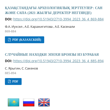
ҚАЗАҚСТАНДАҒЫ АРХЕОЛОГИЯЛЫҚ ЗЕРТТЕУЛЕР: САН
ЖӘНЕ САПА (2021 ЖЫЛҒЫ ДЕРЕКТЕР НЕГІЗІНДЕ)
DOI:
https://doi.org/10.51943/2710-3994_2023_36_4_869-884
Ф.А. Иуксел , А.Е. Каражигитова , А.Е. Касенали
869-884
PDF (КАЗАХСКИЙ)
СЛУЧАЙНЫЕ НАХОДКИ ЭПОХИ БРОНЗЫ ИЗ БУРАБАЯ
DOI:
https://doi.org/10.51943/2710-3994_2023_36_4_885-894
С. Ярыгин, С. Сакенов
885-894
PDF