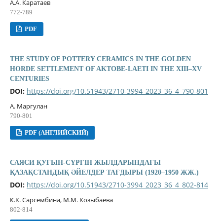
А.А. Каратаев
772-789
PDF
THE STUDY OF POTTERY CERAMICS IN THE GOLDEN
HORDE SETTLEMENT OF AKTOBE-LAETI IN THE XIII–XV
CENTURIES
DOI:
https://doi.org/10.51943/2710-3994_2023_36_4_790-801
А. Маргулан
790-801
PDF (АНГЛИЙСКИЙ)
САЯСИ ҚУҒЫН-СҮРГІН ЖЫЛДАРЫНДАҒЫ
ҚАЗАҚСТАНДЫҚ ӘЙЕЛДЕР ТАҒДЫРЫ (1920–1950 ЖЖ.)
DOI:
https://doi.org/10.51943/2710-3994_2023_36_4_802-814
К.К. Сарсембина, М.М. Козыбаева
802-814