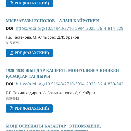
PDF (КАЗАХСКИЙ)
МЫРЗАҒАЗЫ ЕСПОЛОВ – АЛАШ ҚАЙРАТКЕРІ
DOI:
https://doi.org/10.51943/2710-3994_2023_36_4_814-829
Г.Б. Тастекова, М. Алпысбес, Д.Ж. Ураков
815-829
PDF (КАЗАХСКИЙ)
1920–1930 ЖЫЛДАР ҚАСІРЕТІ: МОҢҒОЛИЯҒА КӨШКЕН
ҚАЗАҚТАР ТАҒДЫРЫ
DOI:
https://doi.org/10.51943/2710-3994_2023_36_4_830-842
Б.Б. Токишкадиров , А. Бакытжанова , Д.К. Кайрат
830-842
PDF (КАЗАХСКИЙ)
МОҢҒОЛИЯДАҒЫ ҚАЗАҚТАР: ЭТНОМӘДЕНИ,