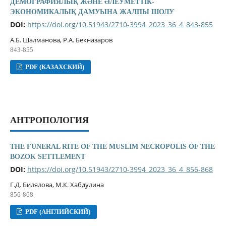
ДЕМОГРАФИЯЛЫҚ ЖӘНЕ ӘЛЕУМЕТТІК-
ЭКОНОМИКАЛЫҚ ДАМУЫНА ЖАЛПЫ ШОЛУ
DOI:
https://doi.org/10.51943/2710-3994_2023_36_4_843-855
А.Б. Шалманова, Р.А. Бекназаров
843-855
PDF (КАЗАХСКИЙ)
АНТРОПОЛОГИЯ
THE FUNERAL RITE OF THE MUSLIM NECROPOLIS OF THE
BOZOK SETTLEMENT
DOI:
https://doi.org/10.51943/2710-3994_2023_36_4_856-868
Г.Д. Билялова, М.К. Хабдулина
856-868
PDF (АНГЛИЙСКИЙ)