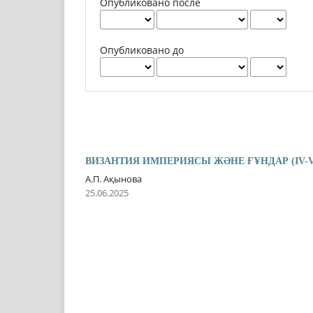
Опубликовано после
Опубликовано до
ВИЗАНТИЯ ИМПЕРИЯСЫ ЖƏНЕ ҒҰНДАР (IV-V
А.П. Ақынова
25.06.2025