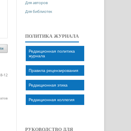
Для авторов
Для библиотек
ПОЛИТИКА ЖУРНАЛА
ти
Редакционная политика
журнала
Правила рецензирования
8-12
Редакционная этика
татов
Редакционная коллегия
РУКОВОДСТВО ДЛЯ