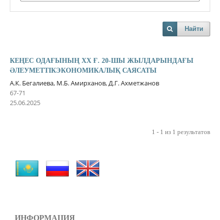
Найти
КЕҢЕС ОДАҒЫНЫҢ ХХ Ғ. 20-ШЫ ЖЫЛДАРЫНДАҒЫ
ƏЛЕУМЕТТІКЭКОНОМИКАЛЫҚ САЯСАТЫ
А.К. Бегалиева, М.Б. Амирханов, Д.Г. Ахметжанов
67-71
25.06.2025
1 - 1 из 1 результатов
ИНФОРМАЦИЯ